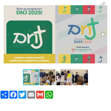
Share
Facebook
Twitter
Email
Gmail
WhatsApp