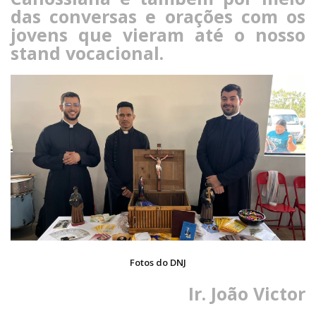
das conversas e orações com os
jovens que vieram até o nosso
stand vocacional.
Fotos do DNJ
Ir. João Victor