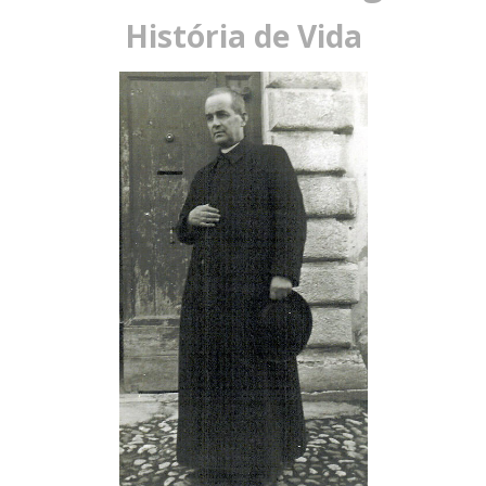
História de Vida