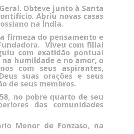
 Geral. Obteve junto à Santa
ontifício. Abriu novas casas
ossiano na Índia.
 a firmeza do pensamento e
 Fundadora. Viveu com filial
guiu com exatidão pontual
ia na humildade e no amor, o
anos com seus aspirantes,
Deus suas orações e seus
ção de seus membros.
58, no pobre quarto de seu
periores das comunidades
rio Menor de Fonzaso, na