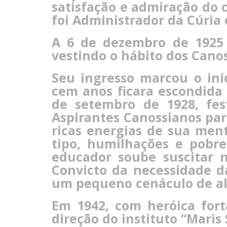
satisfação e admiração do 
foi Administrador da Cúria e
A 6 de dezembro de 1925 r
vestindo o hábito dos Cano
Seu ingresso marcou o in
cem anos ficara escondida
de setembro de 1928, fe
Aspirantes Canossianos para
ricas energias de sua men
tipo, humilhações e pobr
educador soube suscitar 
Convicto da necessidade da
um pequeno cenáculo de al
Em 1942, com heróica fort
direção do instituto “Maris 