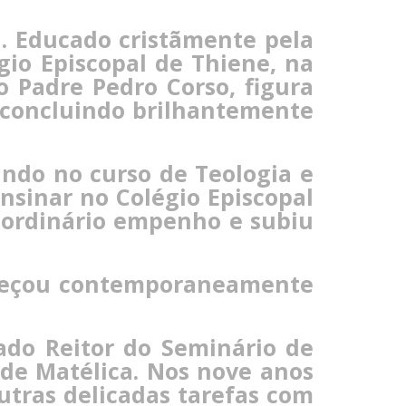
. Educado cristãmente pela
io Episcopal de Thiene, na
o Padre Pedro Corso, figura
, concluindo brilhantemente
ndo no curso de Teologia e
ensinar no Colégio Episcopal
aordinário empenho e subiu
começou contemporaneamente
ado Reitor do Seminário de
 de Matélica. Nos nove anos
tras delicadas tarefas com