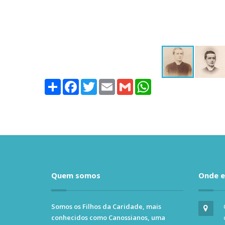
Share
Facebook
Twitter
Email
Gmail
WhatsApp
Quem somos
Onde 
Somos os Filhos da Caridade, mais
conhecidos como Canossianos, uma