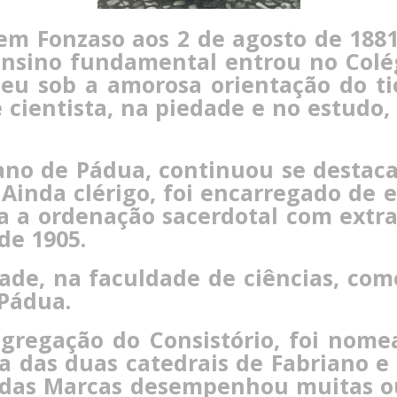
em Fonzaso aos 2 de agosto de 1881
ensino fundamental entrou no Colég
ceu sob a amorosa orientação do ti
 cientista, na piedade e no estudo
ano de Pádua, continuou se destaca
 Ainda clérigo, foi encarregado de 
ra a ordenação sacerdotal com extr
de 1905.
idade, na faculdade de ciências, 
 Pádua.
gregação do Consistório, foi nome
 das duas catedrais de Fabriano e
das Marcas desempenhou muitas ou