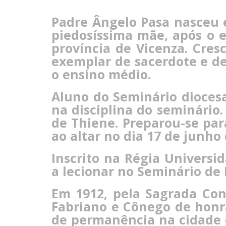
Padre Ângelo Pasa nasceu 
piedosíssima mãe, após o 
província de Vicenza. Cres
exemplar de sacerdote e de
o ensino médio.
Aluno do Seminário dioces
na disciplina do seminário.
de Thiene. Preparou-se pa
ao altar no dia 17 de junho 
Inscrito na Régia Univers
a lecionar no Seminário de
Em 1912, pela Sagrada Con
Fabriano e Cônego de honra
de permanência na cidade 