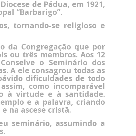
 Diocese de Pádua, em 1921,
opal “Barbarigo”.
s, tornando-se religioso e
to da Congregação que por
is ou três membros. Aos 12
Conselve o Seminário dos
as. A ele consagrou todas as
ávido dificuldades de todo
 assim, como incomparável
 à virtude e à santidade.
xemplo e a palavra, criando
 na ascese cristã.
seu seminário, assumindo a
s.