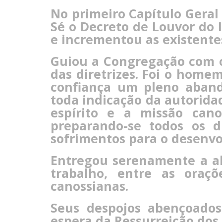
No primeiro Capítulo Geral 
Sé o Decreto de Louvor do I
e incrementou as existentes
Guiou a Congregação com o
das diretrizes. Foi o homem
confiança um pleno aband
toda indicação da autoridad
espírito e a missão cano
preparando-se todos os 
sofrimentos para o desenvo
Entregou serenamente a al
trabalho, entre as oraç
canossianas.
Seus despojos abençoado
espera da Ressurreição dos 