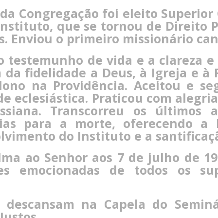
da Congregação foi eleito Superior
nstituto, que se tornou de Direito P
. Enviou o primeiro missionário can
 testemunho de vida e a clareza e
 da fidelidade a Deus, à Igreja e à
ono na Providência. Aceitou e se
e eclesiástica. Praticou com alegr
ssiana. Transcorreu os últimos 
dias para a morte, oferecendo a 
lvimento do Instituto e a santifica
ma ao Senhor aos 7 de julho de 19
ões emocionadas de todos os su
s descansam na Capela do Seminá
Justos.